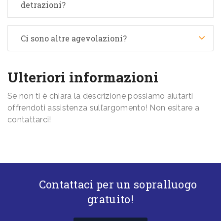
detrazioni?
Ci sono altre agevolazioni?
Ulteriori informazioni
Se non ti è chiara la descrizione possiamo aiutarti
offrendoti assistenza sull’argomento! Non esitare a
contattarci!
Contattaci per un sopralluogo
gratuito!