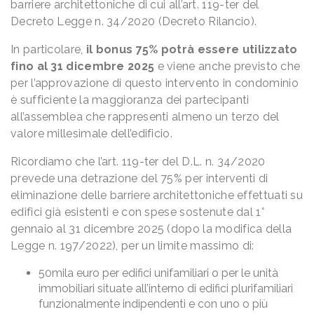
barriere architettoniche di cui all’art. 119-ter del
Decreto Legge n. 34/2020 (Decreto Rilancio).
In particolare,
il bonus 75% potrà essere utilizzato
fino al 31 dicembre 2025
e viene anche previsto che
per l’approvazione di questo intervento in condominio
è sufficiente la maggioranza dei partecipanti
all’assemblea che rappresenti almeno un terzo del
valore millesimale dell’edificio.
Ricordiamo che l’art. 119-ter del D.L. n. 34/2020
prevede una detrazione del 75% per interventi di
eliminazione delle barriere architettoniche effettuati su
edifici già esistenti e con spese sostenute dal 1°
gennaio al 31 dicembre 2025 (dopo la modifica della
Legge n. 197/2022), per un limite massimo di:
50mila euro per edifici unifamiliari o per le unità
immobiliari situate all’interno di edifici plurifamiliari
funzionalmente indipendenti e con uno o più