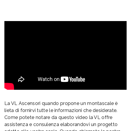
La VL Ascensori quando propone un montascale è
lieta di fornirvi tutte le informazioni che desiderate.
Come potete notare da questo video la VL offre
assistenza e consulenza elaborandovi un progetto