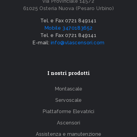
via Provinciale 145/2
61025 Osteria Nuova (Pesaro Urbino)
Tel. e Fax 0721 849141
Mobile 3470183652
Tel. e Fax 0721 849141
E-mail:
info@vlascensori.com
I nostri prodotti
Montascale
Servoscale
Piattaforme Elevatrici
Ascensori
Assistenza e manutenzione