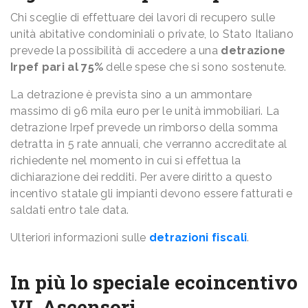
Chi sceglie di effettuare dei lavori di recupero sulle
unità abitative condominiali o private, lo Stato Italiano
prevede la possibilità di accedere a una
detrazione
Irpef pari al 75%
delle spese che si sono sostenute.
La detrazione è prevista sino a un ammontare
massimo di 96 mila euro per le unità immobiliari. La
detrazione Irpef prevede un rimborso della somma
detratta in 5 rate annuali, che verranno accreditate al
richiedente nel momento in cui si effettua la
dichiarazione dei redditi. Per avere diritto a questo
incentivo statale gli impianti devono essere fatturati e
saldati entro tale data.
Ulteriori informazioni sulle
detrazioni fiscali
.
In più lo speciale ecoincentivo
VL Ascensori