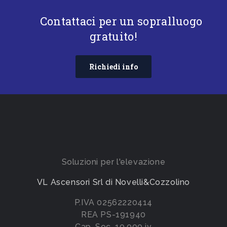
Contattaci per un sopralluogo
gratuito!
Richiedi info
Soluzioni per l'elevazione
VL Ascensori Srl di Novelli&Cozzolino
P.IVA 02562220414
REA PS-191940
Cap. Soc. 10.000 iv