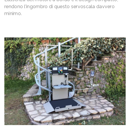
rendono l’ingombro di questo servoscala davvero
minimo.