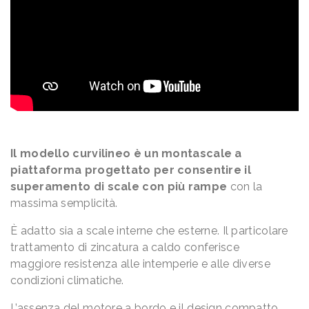
Il modello curvilineo è un montascale a
piattaforma progettato per consentire il
superamento di scale con più rampe
con la
massima semplicità.
È adatto sia a scale interne che esterne. Il particolare
trattamento di zincatura a caldo conferisce
maggiore resistenza alle intemperie e alle diverse
condizioni climatiche.
L’assenza del motore a bordo e il design compatto,