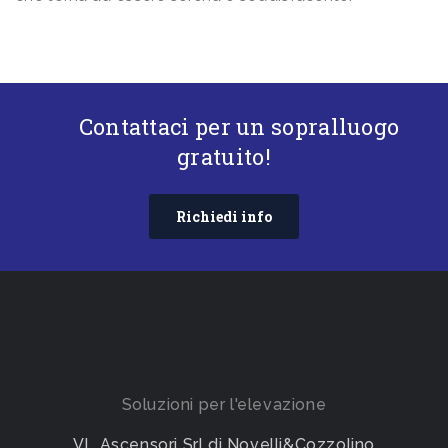
Contattaci per un sopralluogo
gratuito!
Richiedi info
Soluzioni per l'elevazione
VL Ascensori Srl di Novelli&Cozzolino