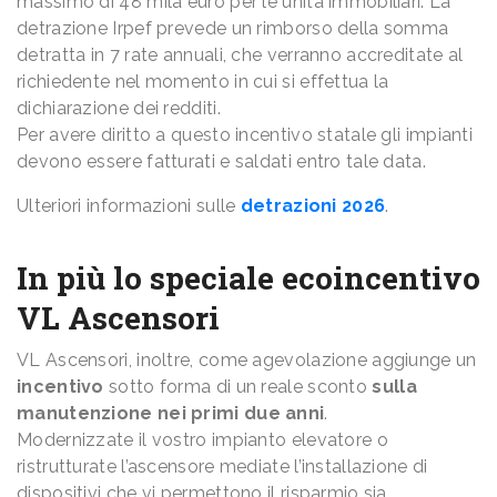
massimo di 48 mila euro per le unità immobiliari. La
detrazione Irpef prevede un rimborso della somma
detratta in 7 rate annuali, che verranno accreditate al
richiedente nel momento in cui si effettua la
dichiarazione dei redditi.
Per avere diritto a questo incentivo statale gli impianti
devono essere fatturati e saldati entro tale data.
Ulteriori informazioni sulle
detrazioni 2026
.
In più lo speciale ecoincentivo
VL Ascensori
VL Ascensori, inoltre, come agevolazione aggiunge un
incentivo
sotto forma di un reale sconto
sulla
manutenzione nei primi due anni
.
Modernizzate il vostro impianto elevatore o
ristrutturate l’ascensore mediate l’installazione di
dispositivi che vi permettono il risparmio sia