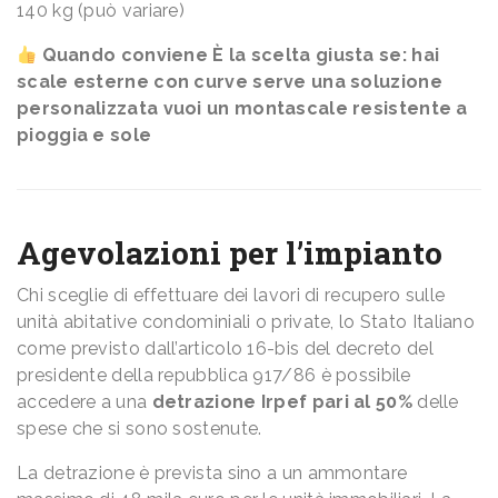
140 kg (può variare)
Quando conviene È la scelta giusta se: hai
scale esterne con curve serve una soluzione
personalizzata vuoi un montascale resistente a
pioggia e sole
Agevolazioni per l’impianto
Chi sceglie di effettuare dei lavori di recupero sulle
unità abitative condominiali o private, lo Stato Italiano
come previsto dall’articolo 16-bis del decreto del
presidente della repubblica 917/86 è possibile
accedere a una
detrazione Irpef pari al 50%
delle
spese che si sono sostenute.
La detrazione è prevista sino a un ammontare