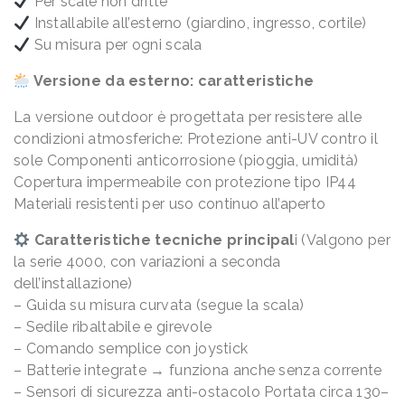
Per scale non dritte
Installabile all’esterno (giardino, ingresso, cortile)
Su misura per ogni scala
Versione da esterno: caratteristiche
La versione outdoor è progettata per resistere alle
condizioni atmosferiche: Protezione anti-UV contro il
sole Componenti anticorrosione (pioggia, umidità)
Copertura impermeabile con protezione tipo IP44
Materiali resistenti per uso continuo all’aperto
Caratteristiche tecniche principal
i (Valgono per
la serie 4000, con variazioni a seconda
dell’installazione)
– Guida su misura curvata (segue la scala)
– Sedile ribaltabile e girevole
– Comando semplice con joystick
– Batterie integrate → funziona anche senza corrente
– Sensori di sicurezza anti-ostacolo Portata circa 130–