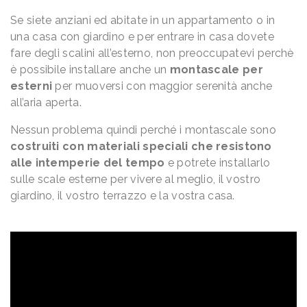
Se siete anziani ed abitate in un appartamento o in
una casa con giardino e per entrare in casa dovete
fare degli scalini all’esterno, non preoccupatevi perchè
è possibile installare anche un
montascale per
esterni
per muoversi con maggior serenità anche
all’aria aperta.
Nessun problema quindi perché i montascale sono
costruiti con materiali speciali che resistono
alle intemperie del tempo
e potrete installarlo
sulle scale esterne per vivere al meglio, il vostro
giardino, il vostro terrazzo e la vostra casa.