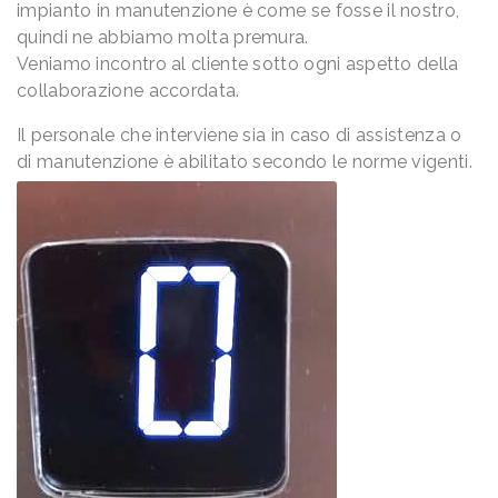
impianto in manutenzione è come se fosse il nostro,
quindi ne abbiamo molta premura.
Veniamo incontro al cliente sotto ogni aspetto della
collaborazione accordata.
Il personale che interviene sia in caso di assistenza o
di manutenzione è abilitato secondo le norme vigenti.