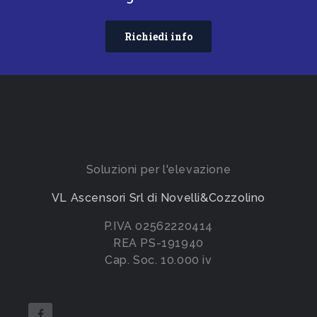
Richiedi info
Soluzioni per l'elevazione
VL Ascensori Srl di Novelli&Cozzolino
P.IVA 02562220414
REA PS-191940
Cap. Soc. 10.000 iv