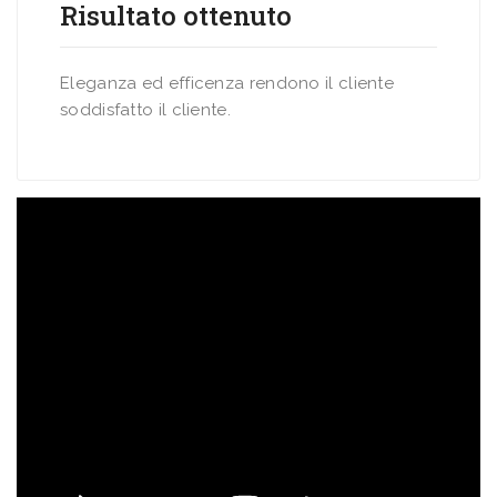
Risultato ottenuto
Eleganza ed efficenza rendono il cliente
soddisfatto il cliente.