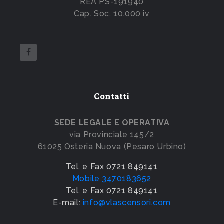
REA PS-191940
Cap. Soc. 10.000 iv
Contatti
SEDE LEGALE E OPERATIVA
via Provinciale 145/2
61025 Osteria Nuova (Pesaro Urbino)
Tel. e Fax 0721 849141
Mobile 3470183652
Tel. e Fax 0721 849141
E-mail:
info@vlascensori.com