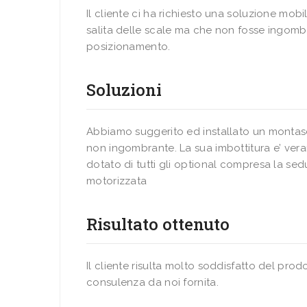
Il cliente ci ha richiesto una soluzione mobil
salita delle scale ma che non fosse ingomb
posizionamento.
Soluzioni
Abbiamo suggerito ed installato un montas
non ingombrante. La sua imbottitura e’ v
dotato di tutti gli optional compresa la sed
motorizzata
Risultato ottenuto
Il cliente risulta molto soddisfatto del prodo
consulenza da noi fornita.