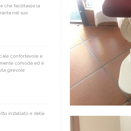
e che facilitasse la
rante nel suo
cale confortevole e
eramente comoda ed è
uta girevole
tto installato e della