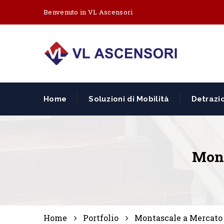
Benvenuto in VL Ascensori
Home
Soluzioni di Mobilità
Detrazio
Mont
Home
Portfolio
Montascale a Mercato