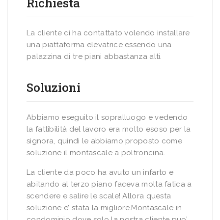
Richiesta
La cliente ci ha contattato volendo installare
una piattaforma elevatrice essendo una
palazzina di tre piani abbastanza alti.
Soluzioni
Abbiamo eseguito il sopralluogo e vedendo
la fattibilità del lavoro era molto esoso per la
signora, quindi le abbiamo proposto come
soluzione il montascale a poltroncina.
La cliente da poco ha avuto un infarto e
abitando al terzo piano faceva molta fatica a
scendere e salire le scale! Allora questa
soluzione e’ stata la migliore.Montascale in
condominio dove solo la nostra cliente puo’