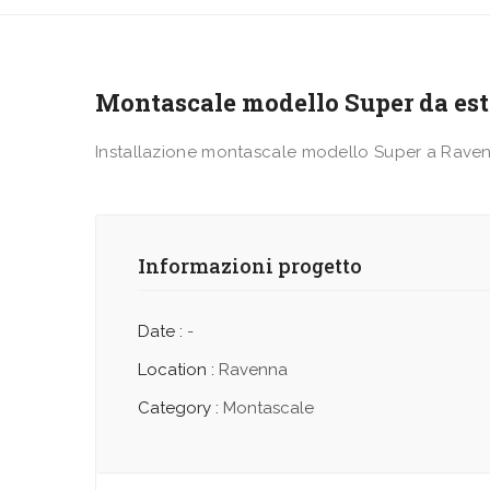
Montascale modello Super da es
Installazione montascale modello Super a Rave
Informazioni progetto
Date :
-
Location :
Ravenna
Category :
Montascale