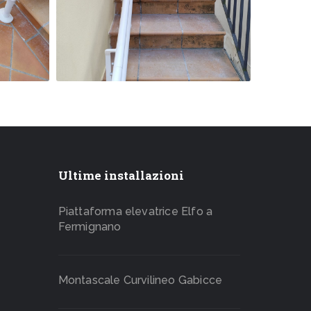
Ultime installazioni
Piattaforma elevatrice Elfo a
Fermignano
Montascale Curvilineo Gabicce