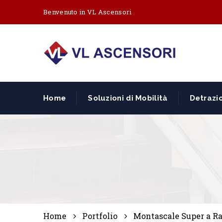
Benvenuto in VL Ascensori
Home
Soluzioni di Mobilità
Detrazio
Home
Portfolio
Montascale Super a R