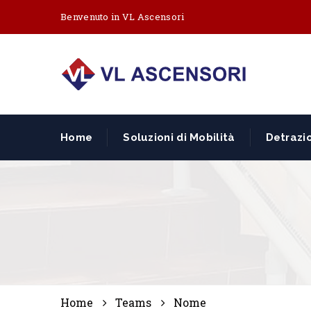
Benvenuto in VL Ascensori
Home
Soluzioni di Mobilità
Detrazio
Home
Teams
Nome