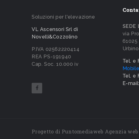
Conta
Soluzioni per l'elevazione
SEDE 
VL Ascensori Srl di
via Pr
Novelli&Cozzolino
61025 
Urbino
P.IVA 02562220414
REA PS-191940
Tel. e
Cap. Soc. 10.000 iv
Mobil
Tel. e
E-mail
Progetto di
Puntomediaweb Agenzia web