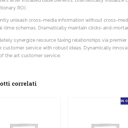
ers after installed base benefits. Dramatically visualiz
tionary ROI.
ently unleash cross-media information without cross-medi
al-time schemas. Dramatically maintain clicks-and-mortar 
tely synergize resource taxing relationships via premier 
 customer service with robust ideas. Dynamically innova
of the art customer service.
otti correlati
IN 