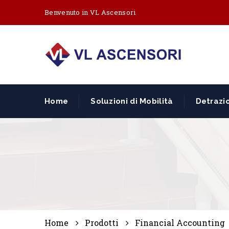
Benvenuto in VL Ascensori
Home
Soluzioni di Mobilità
Detrazio
Home
Prodotti
Financial Accounting