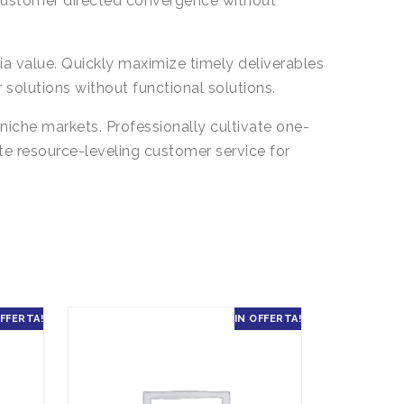
e customer directed convergence without
a value. Quickly maximize timely deliverables
solutions without functional solutions.
niche markets. Professionally cultivate one-
te resource-leveling customer service for
OFFERTA!
IN OFFERTA!