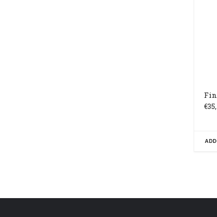
Fin
€
35
ADD