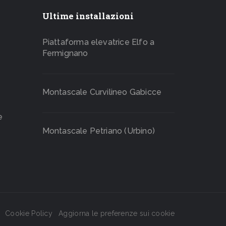
Ultime installazioni
Piattaforma elevatrice Elfo a
Fermignano
Montascale Curvilineo Gabicce
e
Montascale Petriano (Urbino)
Cookie Policy
Aggiorna le preferenze sui cookie