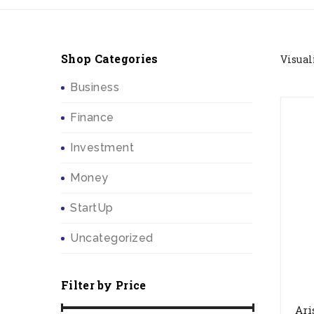
Shop Categories
Visual
Business
Finance
Investment
Money
StartUp
Uncategorized
Filter by Price
Ari