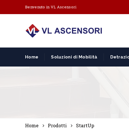
Benvenuto in VL Ascensori
Home
Soluzioni di Mobilità
Detrazio
Home
Prodotti
StartUp