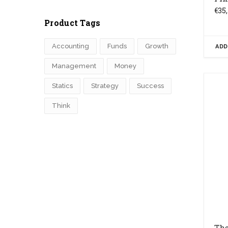
€
35
Product Tags
Accounting
Funds
Growth
ADD
Management
Money
Statics
Strategy
Success
Think
The